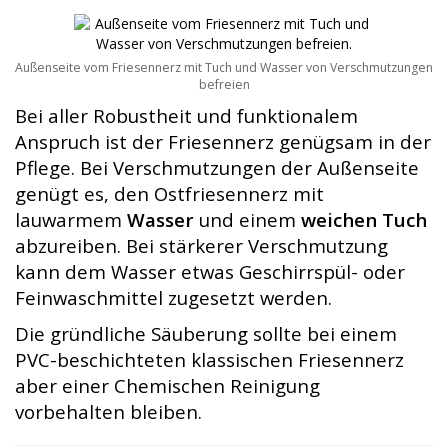
Außenseite vom Friesennerz mit Tuch und Wasser von Verschmutzungen
befreien
Bei aller Robustheit und funktionalem
Anspruch ist der Friesennerz genügsam in der
Pflege.
Bei Verschmutzungen der Außenseite
genügt es, den Ostfriesennerz mit
lauwarmem
Wasser
und einem
weichen Tuch
abzureiben. Bei stärkerer Verschmutzung
kann dem Wasser etwas Geschirrspül- oder
Feinwaschmittel zugesetzt werden.
Die gründliche Säuberung sollte bei einem
PVC-beschichteten klassischen Friesennerz
aber einer Chemischen Reinigung
vorbehalten bleiben.