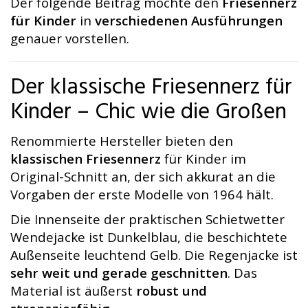
Der folgende Beitrag möchte den
Friesennerz
für Kinder
in
verschiedenen Ausführungen
genauer vorstellen.
Der klassische Friesennerz für
Kinder – Chic wie die Großen
Renommierte Hersteller bieten den
klassischen Friesennerz
für Kinder im
Original-Schnitt an, der sich akkurat an die
Vorgaben der erste Modelle von 1964 hält.
Die Innenseite der praktischen Schietwetter
Wendejacke ist Dunkelblau, die beschichtete
Außenseite leuchtend Gelb. Die Regenjacke ist
sehr weit und gerade geschnitten
. Das
Material ist äußerst
robust und