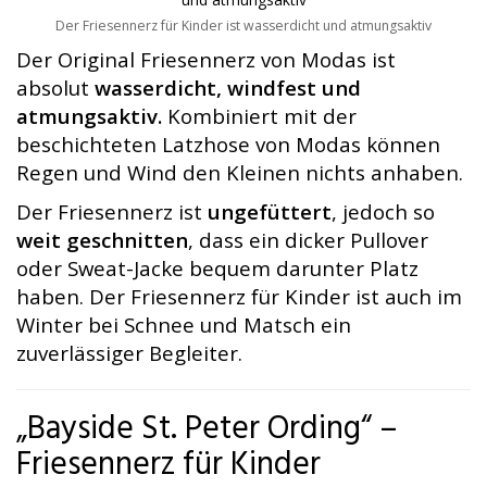
Der Friesennerz für Kinder ist wasserdicht und atmungsaktiv
Der Original Friesennerz von Modas ist
absolut
wasserdicht, windfest und
atmungsaktiv.
Kombiniert mit der
beschichteten Latzhose von Modas können
Regen und Wind den Kleinen nichts anhaben.
Der Friesennerz ist
ungefüttert
, jedoch so
weit geschnitten
, dass ein dicker Pullover
oder Sweat-Jacke bequem darunter Platz
haben.
Der Friesennerz für Kinder ist auch im
Winter bei Schnee und Matsch ein
zuverlässiger Begleiter.
„Bayside St. Peter Ording“ –
Friesennerz für Kinder