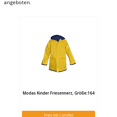
angeboten.
Modas Kinder Friesennerz, Größe:164
Preis bei
prüfen