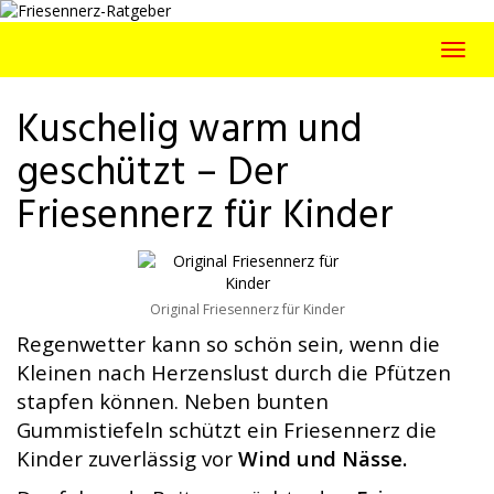
Skip
to
Toggl
main
navig
content
Kuschelig warm und
geschützt – Der
Friesennerz für Kinder
Original Friesennerz für Kinder
Regenwetter kann so schön sein, wenn die
Kleinen nach Herzenslust durch die Pfützen
stapfen können. Neben bunten
Gummistiefeln schützt ein Friesennerz die
Kinder zuverlässig vor
Wind und Nässe.