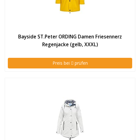
Bayside ST.Peter ORDING Damen Friesennerz
Regenjacke (gelb, XXXL)
Preis bei
prüfen