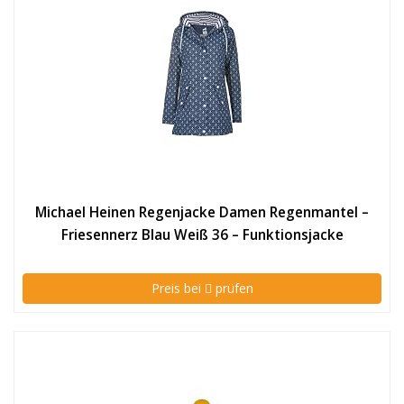
Michael Heinen Regenjacke Damen Regenmantel –
Friesennerz Blau Weiß 36 – Funktionsjacke
Wasserdicht Winddicht
Preis bei
prüfen