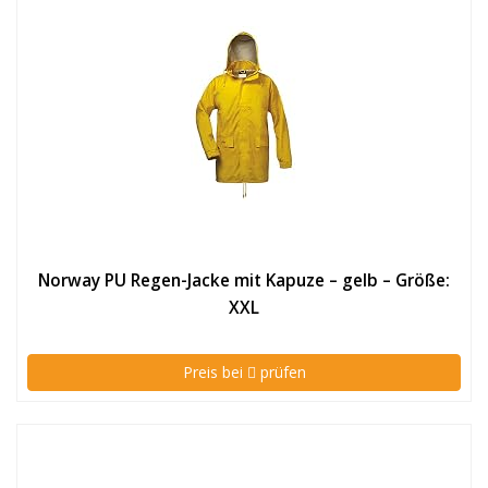
Norway PU Regen-Jacke mit Kapuze – gelb – Größe:
XXL
Preis bei
prüfen