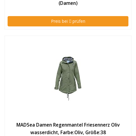
(Damen)
Preis bei
prüfen
MADSea Damen Regenmantel Friesennerz Oliv
wasserdicht, Farbe:Oliv, Größe:38