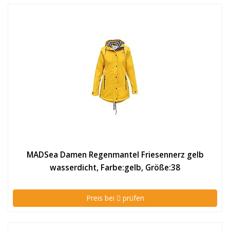
MADSea Damen Regenmantel Friesennerz gelb
wasserdicht, Farbe:gelb, Größe:38
Preis bei
prüfen