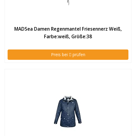
MADSea Damen Regenmantel Friesennerz Weiß,
Farbe:weiß, Größe:38
Preis bei
prüfen