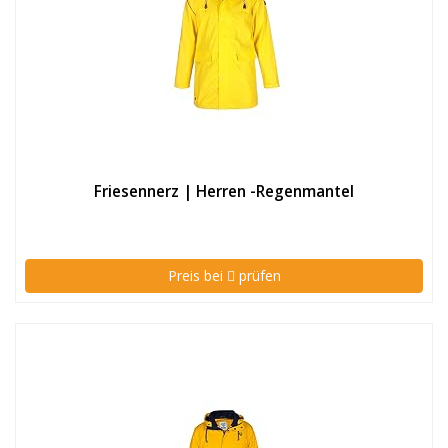
Friesennerz | Herren -Regenmantel
Preis bei
prüfen