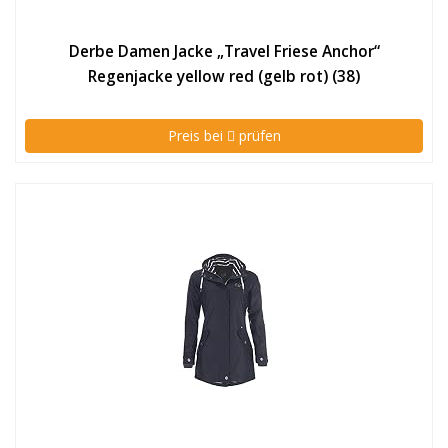
Derbe Damen Jacke „Travel Friese Anchor“
Regenjacke yellow red (gelb rot) (38)
Preis bei
prüfen