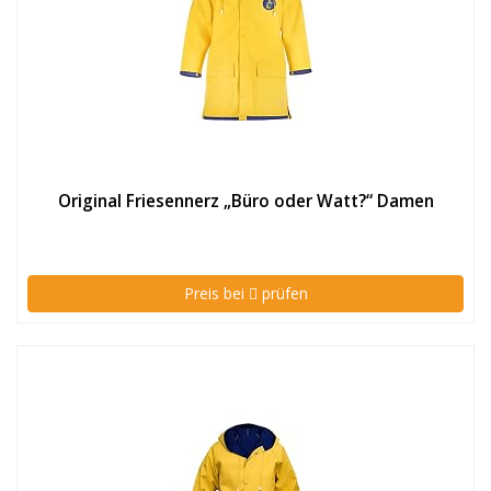
Original Friesennerz „Büro oder Watt?“ Damen
Preis bei
prüfen