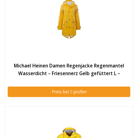
Michael Heinen Damen Regenjacke Regenmantel
Wasserdicht – Friesennerz Gelb gefüttert L –
Outdoor Jacke Parka Winddicht
Preis bei
prüfen