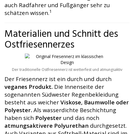
auch Radfahrer und Fußgänger sehr zu
1
schätzen wissen.
Materialien und Schnitt des
Ostfriesennerzes
Der traditionelle Ostfriesennerz ist wetterfest und atmungsaktiv
Der Friesennerz ist ein durch und durch
veganes Produkt.
Die Innenseite der
sogenannten Südwester Regenbekleidung
besteht aus weicher
Viskose, Baumwolle oder
Polyester.
Als wasserdichte Beschichtung
haben sich
Polyester
und das noch
atmungsaktivere Polyurethan
durchgesetzt.
Auch Varianten aus Softshell-Material sind im