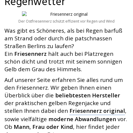
Regenwetter
Der Ostfriesennerz schützt effizient vor Regen und Wind
Was gibt es Schöneres, als bei Regen barfuß
am Strand oder durch die patschnassen
Straßen Berlins zu laufen?
Ein
Friesennerz
hält auch bei Platzregen
schön dicht und trotzt mit seinem sonnigen
Gelb dem Grau des Himmels.
Auf unserer Seite erfahren Sie alles rund um
den Friesennerz. Wir geben Ihnen einen
Überblick über die
beliebtesten Hersteller
der praktischen gelben Regenjacke und
stellen Ihnen dabei den
Friesennerz original
,
sowie vielfältige
moderne Abwandlungen
vor.
Ob
Mann, Frau oder Kind
, hier findet jeder