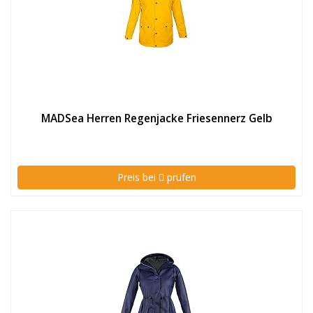
MADSea Herren Regenjacke Friesennerz Gelb
Preis bei
prüfen