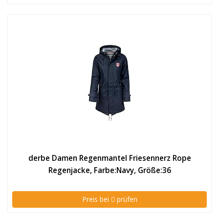
derbe Damen Regenmantel Friesennerz Rope
Regenjacke, Farbe:Navy, Größe:36
Preis bei
prüfen