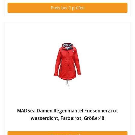
Preis bei
prüfen
MADSea Damen Regenmantel Friesennerz rot
wasserdicht, Farbe:rot, Größe:48