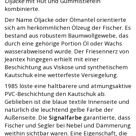
Öljacke
mit Hut und Gummistiefeln
kombinierte.
Der Name Öljacke oder Ölmantel orientierte
sich am herkömmlichen Ölzeug der Fischer. Es
bestand aus robustem Baumwollgewebe, das
durch eine gehörige Portion Öl oder Wachs
wasserabweisend wurde. Der Friesennerz von
Jeantex hingegen erhielt mit einer
Beschichtung aus Viskose und synthetischem
Kautschuk eine wetterfeste Versiegelung.
1985 löste eine haltbarere und atmungsaktive
PVC-Beschichtung den Kautschuk ab.
Geblieben ist die blaue textile Innenseite und
natürlich die leuchtend gelbe Farbe der
Außenseite. Die
Signalfarbe
garantierte, dass
Fischer und Segler bei Nebel und Dämmerung
weithin sichtbar waren. Eine Eigenschaft, die