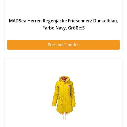
MADSea Herren Regenjacke Friesennerz Dunkelblau,
Farbe:Navy, Größe:S
Preis bei
prüfen