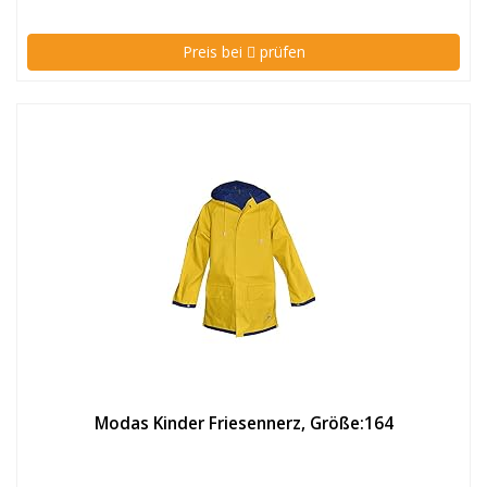
Preis bei
prüfen
Modas Kinder Friesennerz, Größe:164