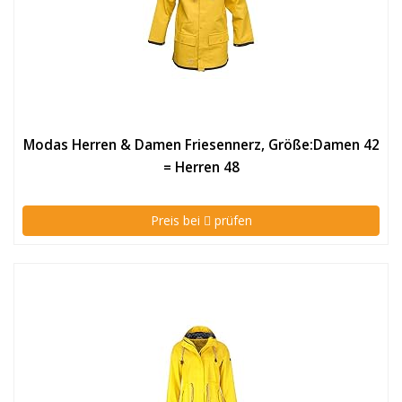
Modas Herren & Damen Friesennerz, Größe:Damen 42
= Herren 48
Preis bei
prüfen