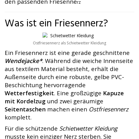
den passenden Friesenne
rz
Was ist ein Friesennerz?
Ostfriesennerz als Schietwetter Kleidung
Ein Friesennerz ist eine gerade geschnittene
Wendejacke*
. Während die weiche Innenseite
aus textilem Material besteht, erhält die
Außenseite durch eine robuste, gelbe PVC-
Beschichtung hervorragende
Wetterfestigkeit
. Eine großzügige
Kapuze
mit Kordelzug
und zwei geräumige
Seitentaschen
machen einen
Ostfriesennerz
komplett.
Für die schützende
Schietwetter Kleidung
musste kein einziger Nerz sterben. Sie