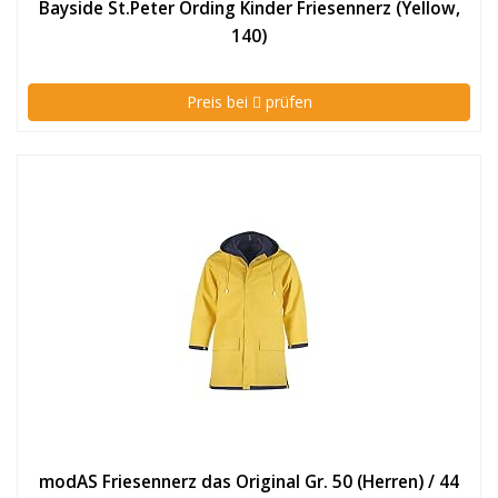
Bayside St.Peter Ording Kinder Friesennerz (Yellow,
140)
Preis bei
prüfen
modAS Friesennerz das Original Gr. 50 (Herren) / 44