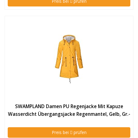
Preis bei
prüfen
SWAMPLAND Damen PU Regenjacke Mit Kapuze
Wasserdicht Übergangsjacke Regenmantel, Gelb, Gr.-
44 EU/ XL
Preis bei
prüfen