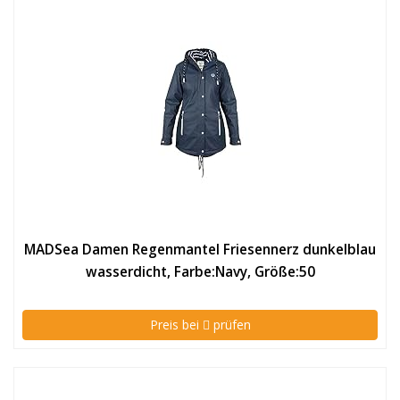
MADSea Damen Regenmantel Friesennerz dunkelblau
wasserdicht, Farbe:Navy, Größe:50
Preis bei
prüfen